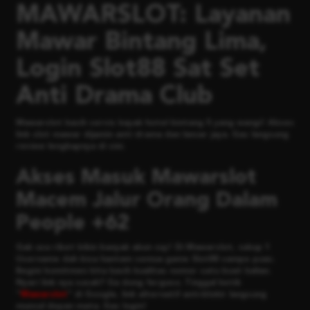
MAWARSLOT: Layanan
Mawar Bintang Lima,
Login Slot88 Sat Set
Anti Drama Club
Mawarslot kasih servis kayak hotel bintang 5 yang wangi! Akses
link slot mawar dijamin anti drama dan lancar jaya. Gas langsung
review lengkapnya di sini.
Akses Masuk Mawarslot
Macem Jalur Orang Dalam
People +62
Gak usa ribet bikin banyak akun cuy! Di
Mawarslot
, cukup 1
Username dah bisa hantam semua game
Slot88
sampe puas.
Begini komitmen kita kasih kualitas nomor satu buat kalian.
Nyari link nya susah? Ga dong ferguso. Tinggal ketik
"
Mawarslot
" di Google, link alternatif anti-blokir langsung
muncul depan mata. Gas login!