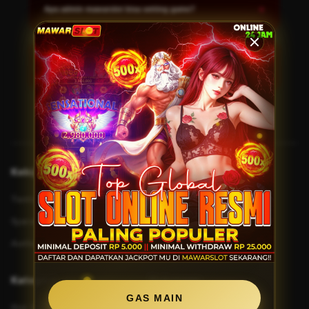
+
Apa admin mawarslot bisa setting game?
Mengapa memilih MAWARSLOT sebagai akses login
+
Slot88?
Kebijaksanaan
Platform
Tentang Kami
Promosi
Syarat & Ketentuan
Loyalty
Author
Referral
Kategori
Dukungan
GAS MAIN
Hot Games
+6281265706650