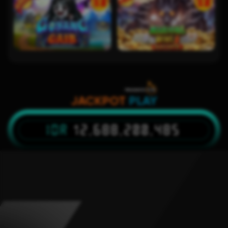
Mahjong Wins 3 – Black Scatter
kir****9
IDR
3,736,000.00
Gates of Olympus 1000
bulukr****g
IDR
3,708,300.00
JACKPOT
PLAY
Starlight Princess Super Scatter
IDR
12,688,200,485
lont****0
IDR
3,391,800.00
Mahjong Wins 3 – Black Scatter
kir****9
IDR
3,056,800.00
Starlight Princess Super Scatter
lont****0
IDR
2,912,000.00