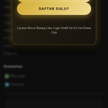
Slots
DAFTAR DULU?
mawarslotofficiall
Live Casino
Togel
Layanan Mawar Bintang Lima, Login Slot88 Sat Set Anti Drama
Olahraga
Club
Arcade
Poker
E-Sports
Komunitas
Whatsapp
Telegram