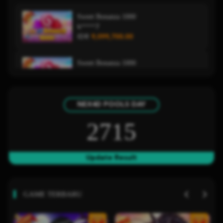
Sweet Bonanza 1000
k****7
IDR
9,099,700.00
Sweet Bonanza 1000
in****5
IDR
7,833,100.00
NEX4D POOLS DAY
Gates of Olympus 1000
r****1
2715
IDR
7,665,000.00
Gates of Olympus 1000
Update Result
san****a
IDR
4,653,200.00
GAME TERBARU
Mahjong Wins 3 – Black Scatter
kir****9
IDR
4,287,200.00